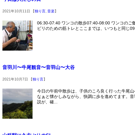
2021年10月11日 【
独り言
,
音楽
】
06:30-07:40 ワンコの散歩07:40-08:00 ワンコのご
ビリのための筋トレとここまでは、いつもと同じ09:30
音羽川〜牛尾観音〜音羽山〜大谷
2021年10月7日 【
独り言
】
今日の午前中散歩は、子供のころ良く行った牛尾山
なぁと懐かしみながら、快調に歩を進めてます。音
説が、確...