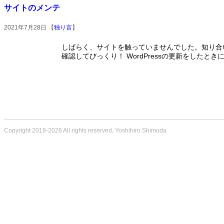
サイトのメンテ
2021年7月28日 【
独り言
】
しばらく、サイトを触っていませんでした。知り合
確認してびっくり！ WordPressの更新をしたと
Copyright 2019-2026 All rights reserved, Yoshihiro Shimoda