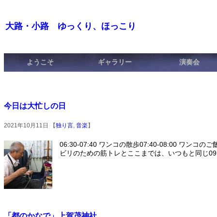
大路・小路 ゆっくり、ほっこり
ようこそ
ギャラリー
演奏会
今日は大忙しの日
2021年10月11日 【
独り言
,
音楽
】
06:30-07:40 ワンコの散歩07:40-08:00 ワンコのご
ビリのための筋トレとここまでは、いつもと同じ09:30
「都のかなで」上賀茂神社