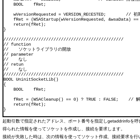
    BOOL    fRet;

    wVersionRequested = VERSION_RECESTED;        // 
    fRet = (WSAStartup(wVersionRequested, &wsaData) == 
    return(fRet);

}

////////////////////////////////////////////////

// function

//    ソケットライブラリの開放

// parameter

//    なし

// retun

//    なし

////////////////////////////////////////////////

BOOL UninitSocketLib()

{

    BOOL    fRet;

    fRet = (WSACleanup() == 0) ? TRUE : FALSE;    //
    return(fRet);

}
起動引数で指定されたアドレス、ポート番号を指定しgetaddrinfoを
得られた情報を使ってソケットを作成し、接続を要求します。
接続が失敗した時は、次の情報を使ってソケット作成、接続要求を行