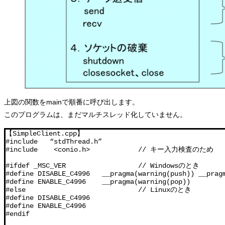
上図の関数をmainで順番に呼び出します。
このプログラムは、まだマルチスレッド化していません。
【SimpleClient.cpp】

#include   “stdThread.h”

#include    <conio.h>            // キー入力検査のため

#ifdef _MSC_VER                  // Windowsのとき

#define DISABLE_C4996   __pragma(warning(push)) __pragm
#define ENABLE_C4996    __pragma(warning(pop))

#else                            // Linuxのとき

#define DISABLE_C4996

#define ENABLE_C4996

#endif
