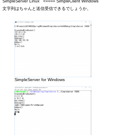
SimpleServer Linux   <==== SimpleClient Windows
文字列はちゃんと送信受信できるでしょうか。
SimpleServer for Windows