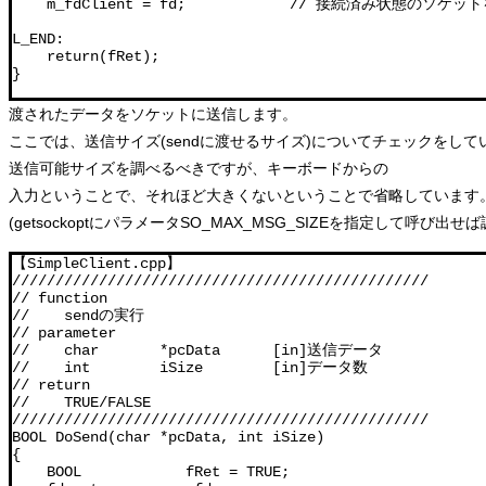
    m_fdClient = fd;            // 接続済み状態のソケット
L_END:

    return(fRet);

}
渡されたデータをソケットに送信します。
ここでは、送信サイズ(sendに渡せるサイズ)についてチェックをして
送信可能サイズを調べるべきですが、キーボードからの
入力ということで、それほど大きくないということで省略しています
(getsockoptにパラメータSO_MAX_MSG_SIZEを指定して呼び出せ
【SimpleClient.cpp】

////////////////////////////////////////////////

// function

//    sendの実行

// parameter

//    char       *pcData      [in]送信データ

//    int        iSize        [in]データ数

// return

//    TRUE/FALSE

////////////////////////////////////////////////

BOOL DoSend(char *pcData, int iSize)

{

    BOOL            fRet = TRUE;
