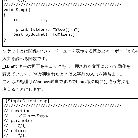
//    なし

////////////////////////////////////////////////

void Stop()

{

    int        ii;

    fprintf(stderr, “Stop()\n”);

    DestroySocket(m_fdClient);

}
ソケットとは関係のない、メニューを表示する関数とキーボードから
入力を調べる関数です。
_kbhitでキーの押下をチェックをし、押された文字によって動作を
変えています。’m’が押されたときは文字列の入力を待ちます。
これらの処理はWindows独自ですのでLinux版の時には違う方法を
考えることにします。
【SimpleClient.cpp】

////////////////////////////////////////////////

// function

//    メニューの表示

// parameter

//    なし

// return

//    なし
