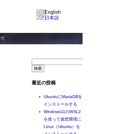
English
日本語
いて
検
索:
最近の投稿
UbuntuにMariaDBを
インストールする
Windows11のWSL2
を使って仮想環境に
Linux（Ubuntu）を