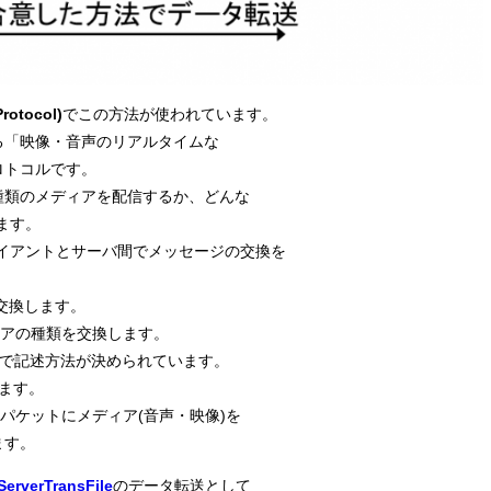
rotocol)
でこの方法が使われています。
る「映像・音声のリアルタイムな
ロトコルです。
な種類のメディアを配信するか、どんな
ます。
クライアントとサーバ間でメッセージの交換を
交換します。
アの種類を交換します。
Protocol)で記述方法が決められています。
ます。
Protocol)パケットにメディア(音声・映像)を
ます。
ServerTransFile
のデータ転送として