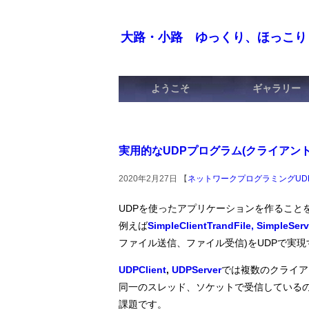
大路・小路 ゆっくり、ほっこり
ようこそ
ギャラリー
実用的なUDPプログラム(クライアント
2020年2月27日 【
ネットワークプログラミングUD
UDPを使ったアプリケーションを作ること
例えば
SimpleClientTrandFile, SimpleServ
ファイル送信、ファイル受信)をUDPで実
UDPClient
, 
UDPServer
では複数のクライア
同一のスレッド、ソケットで受信している
課題です。