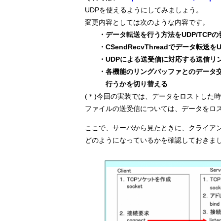
UDPを使えるようにしてみましょう。
変更内容としては次のような内容です。
・データ転送を行う方法をUDP/TCP
・CSendRecvThreadでデータ転
・UDPによる送受信に対応する送信リ
・各機能のリングバッファとのデータ交
　　　行うかを切り替える
(＊)今回の実装では、データをロストした時
ファイルの送受信については、データをロスト
ここで、サーバから見たときに、クライアント
どのようになっているかを確認しておきま