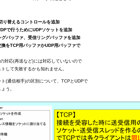
の切り替えるコントロールを追加
送をUDPで行うためにUDPソケットを追加
ングバッファ、受信リングバッファを追加
換をTCP用バッファかUDP用バッファで
の対応(再送など)には対応していないので
して失敗するかも知れません。    
(通信相手)の区別について、TCPとUDPで
しょう。