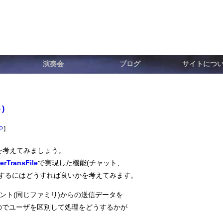
演奏会
ブログ
サイトにつ
)
P
】
を考えてみましょう。
erTransFile
で実現した機能(チャット、
現するにはどうすれば良いかを考えてみます。
ント(同じファミリ)からの送信データを
のでユーザを区別して処理をどうするかが