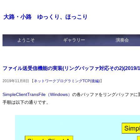
大路・小路 ゆっくり、ほっこり
ようこそ
ギャラリー
演奏会
ファイル送受信機能の実装(リングバッファ対応その2)(2019/11
2019年11月8日 【
ネットワークプログラミングTCP(後編)
】
SimpleClientTransFile（Windows）
の各バッファをリングバッファに
手順は以下の通りです。