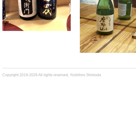
Copyright 2019-2026 All rights reserved, Yoshihiro Shimoda