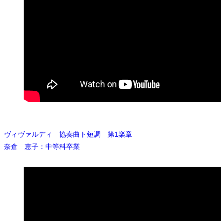
ヴィヴァルディ 協奏曲ト短調 第1楽章
奈倉 恵子：中等科卒業