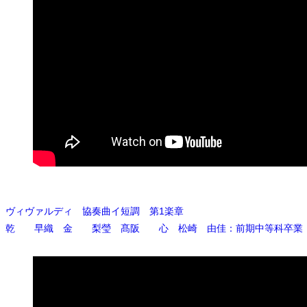
ヴィヴァルディ 協奏曲イ短調 第1楽章
乾 早織 金 梨瑩 髙阪 心 松崎 由佳：前期中等科卒業