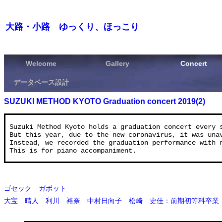
大路・小路 ゆっくり、ほっこり
Welcome
Gallery
Concert
データベース設計
SUZUKI METHOD KYOTO Graduation concert 2019(2)
 Suzuki Method Kyoto holds a graduation concert every s
 But this year, due to the new coronavirus, it was unav
 Instead, we recorded the graduation performance with n
ゴセック ガボット
大宝 晴人 利川 裕奈 中村日向子 松崎 史佳：前期初等科卒業